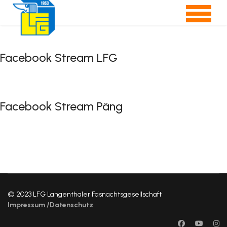
Facebook Stream LFG
Facebook Stream Päng
© 2023 LFG Langenthaler Fasnachtsgesellschaft
Impressum /Datenschutz