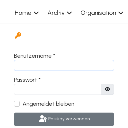
Home
Archiv
Organisation
Benutzername
*
Passwort
*
Passwort
Angemeldet bleiben
Passkey verwenden