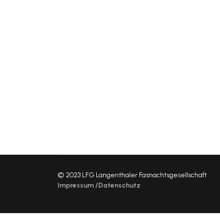
© 2023 LFG Langenthaler Fasnachtsgesellschaft
Impressum /Datenschutz